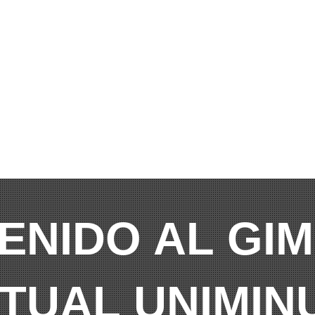
ENIDO AL GI
RTUAL UNIMIN