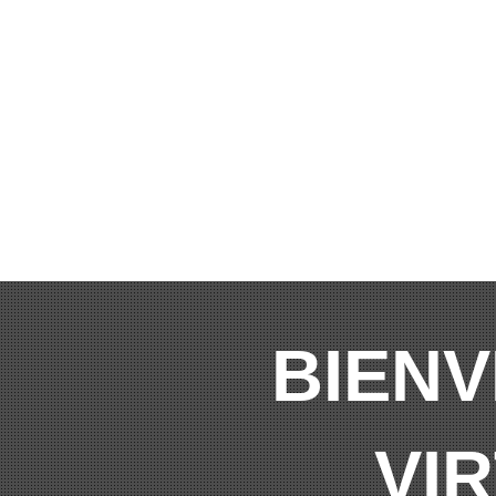
BIENV
VI